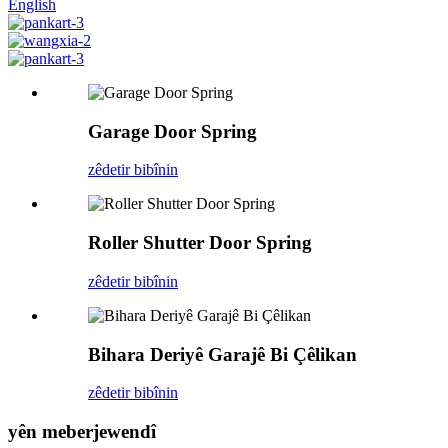
English
Garage Door Spring
zêdetir bibînin
Roller Shutter Door Spring
zêdetir bibînin
Bihara Deriyê Garajê Bi Çêlikan
zêdetir bibînin
yên me
berjewendî