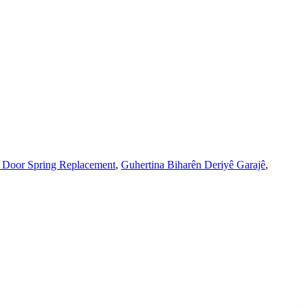
 Door Spring Replacement
,
Guhertina Biharên Deriyê Garajê
,