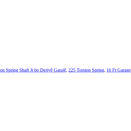
ion Spring Shaft Ji bo Deriyê Garajê
,
225 Torsion Spring
,
16 Ft Garage